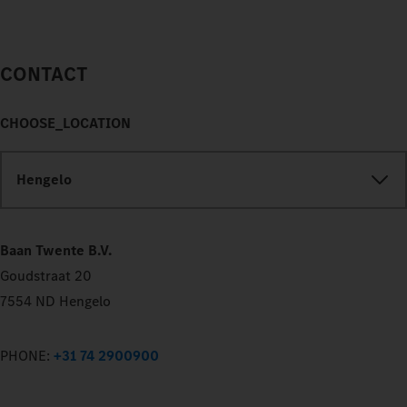
CONTACT
CHOOSE_LOCATION
Hengelo
Baan Twente B.V.
Goudstraat 20
7554 ND Hengelo
PHONE:
+31 74 2900900