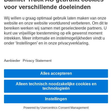
FOLLOW THE ROADSTARS.
Deel nu ervaringen met andere truckers.
Stap in
Aanbieder
Privacy Statement
Disclaimer
© 2026 Daimler Truck AG. Alle rechten voorbehouden.