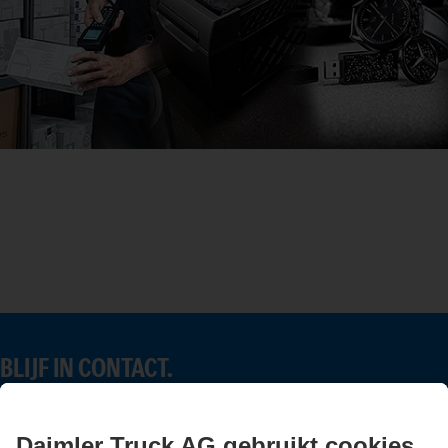
BLIJF IN CONTACT.
Ontdek Mercedes-Benz Trucks op onze digitale kanalen.