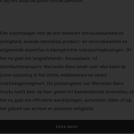
u bij ons altijd de juiste contactpersoon.
Een vrachtwagen met de ster betekent betrouwbaarheid en
zuinigheid, evenals eersteklas product- en servicekwaliteit en
uitgebreide expertise in klantgerichte transportoplossingen. Of
het nu gaat om langeafstands-, bouwplaats- of
distributietransport: Mercedes-Benz biedt voor elke klant de
juiste oplossing in het lichte, middelzware en zware
vrachtwagensegment. De pioniersgeest van Mercedes-Benz
trucks heeft keer op keer geleid tot baanbrekende innovaties, of
het nu gaat om efficiënte aandrijvingen, autonoom rijden of op
het gebied van actieve en passieve veiligheid.
Lees meer